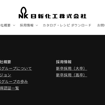
会社概要
採用情報
カタログ・レシピ ダウンロード
お問
社概要
採用情報
Kグループについて
新卒採用（大卒）
ジョン
新卒採用（高卒）
Kグループの歩み
得認証一覧