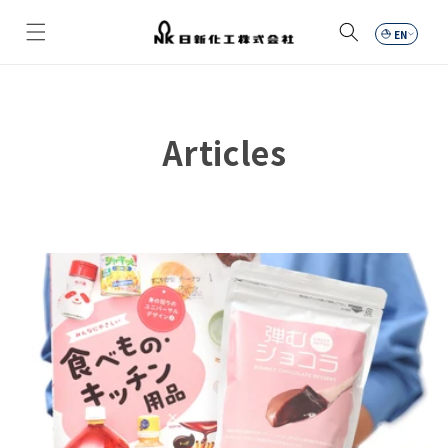
Skip to
content
Car
Articles