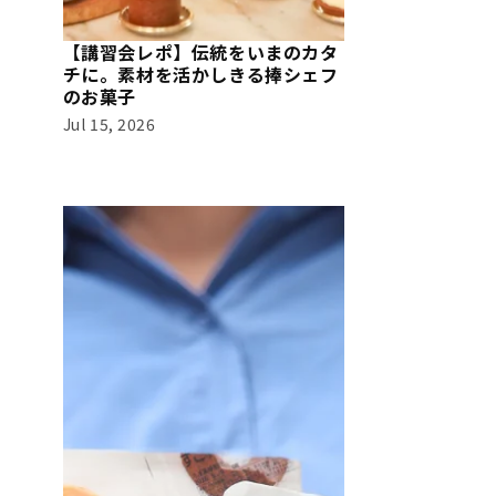
【講習会レポ】伝統をいまのカタ
チに。素材を活かしきる捧シェフ
のお菓子
Jul 15, 2026