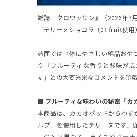
雑誌『クロワッサン』（2026年
『テリーヌショコラ（01 fruit
誌面では「体にやさしい絶品おや
り「フルーティな香りと酸味が広
す」との大変光栄なコメントを頂
■ フルーティな味わいの秘密「カ
本商品は、カカオポッドからわず
ルプ」を使用したテリーヌです。
ージとは異なる、ライチやバナナ