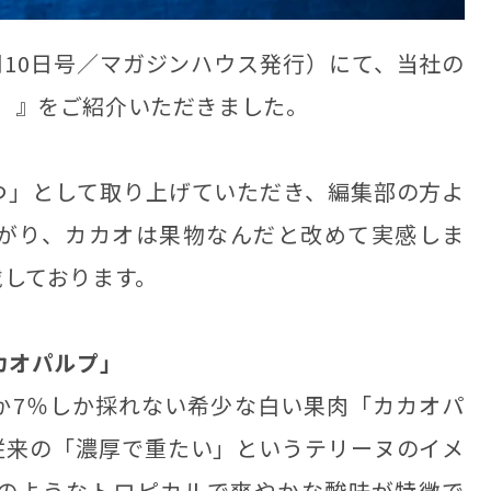
7月10日号／マガジンハウス発行）にて、当社の
使用）』をご紹介いただきました。
つ」として取り上げていただき、編集部の方よ
がり、カカオは果物なんだと改めて実感しま
戴しております。
カオパルプ」
か7％しか採れない希少な白い果肉「カカオパ
従来の「濃厚で重たい」というテリーヌのイメ
のようなトロピカルで爽やかな酸味が特徴で