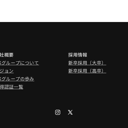
社概要
採用情報
Kグループについて
新卒採用（大卒）
ジョン
新卒採用（高卒）
Kグループの歩み
得認証一覧
Instagram
X
(Twitter)