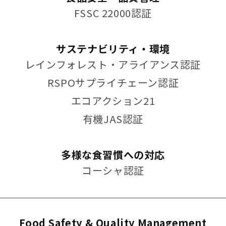
FSSC 22000認証
サステナビリティ・環境
レインフォレスト・アライアンス認証
RSPOサプライチェーン認証
エコアクション21
有機JAS認証
多様な食習慣への対応
コーシャ認証
Food Safety & Quality Management