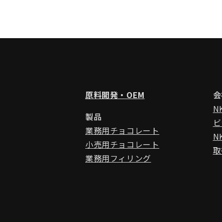
原料開発・OEM
会
N
製品
ビ
業務用チョコレート
N
小売用チョコレート
取
業務用フィリング