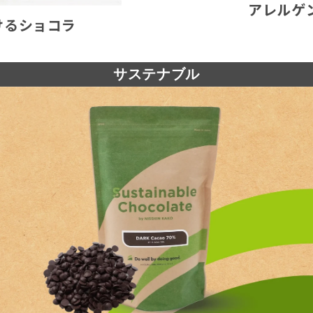
アレルゲ
けるショコラ
サステナブル