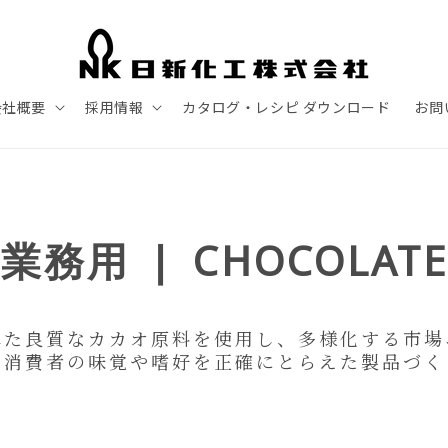
会社概要
採用情報
カタログ・レシピ ダウンロード
お問
業務用 ❘ CHOCOLATE
れた良質なカカオ原料を使用し、多様化する市場
る消費者の味覚や嗜好を正確にとらえた製品づく