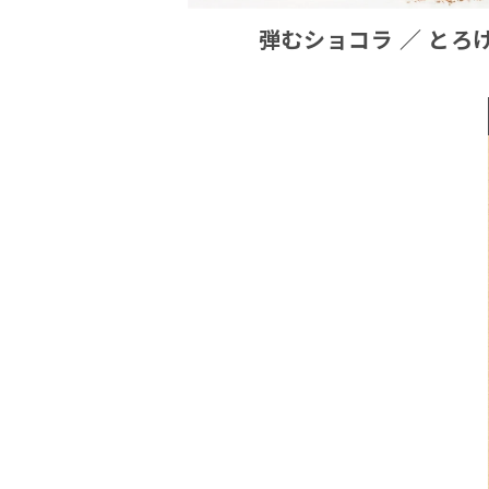
弾むショコラ ／ とろ