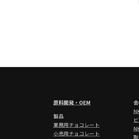
原料開発・OEM
会
N
製品
ビ
業務用チョコレート
N
小売用チョコレート
取