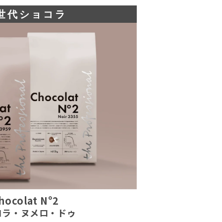
世代ショコラ
hocolat N°2
コラ・ヌメロ・ドゥ