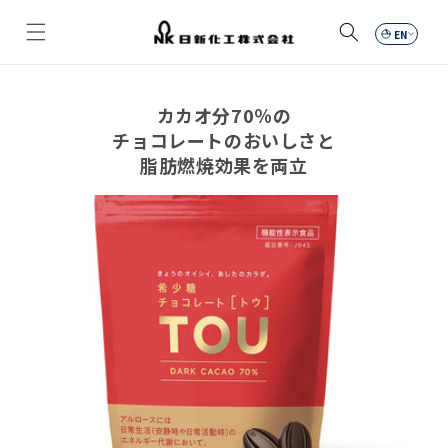
Skip to
content
Car
カカオ分70％の
チョコレートのおいしさと
脂肪燃焼効果を両立