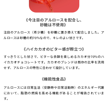
《今注目のアルロースを配合し、
砂糖は不使用》
注目のアルロース（希少糖）を砂糖に置き換えて配合しました。ア
ルロースは砂糖の約70％なので、キレのよい甘さです。
《ハイカカオのビター感が際立つ》
すっきりとした甘さで、ビターな余韻を楽しめるカカオ分70％のハ
イカカオチョコレートです。カカオのブレンドは既存の比率を流用
せず、アルロースの特性に合わせて設計しています。
《機能性食品》
アルロースには日常生活（安静時や日常活動時）のエネルギー代謝
において、脂肪の燃焼を高める機能があることが報告されていま
す。