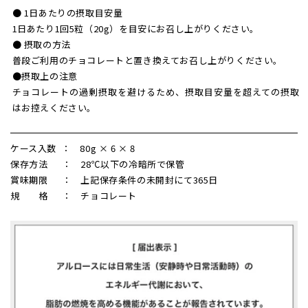
● 1日あたりの摂取目安量
1日あたり1回5粒（20g）を目安にお召し上がりください。
● 摂取の方法
普段ご利用のチョコレートと置き換えてお召し上がりください。
●摂取上の注意
チョコレートの過剰摂取を避けるため、摂取目安量を超えての摂取
はお控えください。
ケース入数 ： 80g × 6 × 8
保存方法 ： 28℃以下の冷暗所で保管
賞味期限 ： 上記保存条件の未開封にて365日
規 格 ： チョコレート