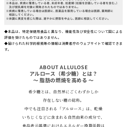
◆本品は、特定保健用食品と異なり、機能性及び安全性について国による
評価を受けたものではありません。
◆届けられた科学的根拠等の情報は消費者庁のウェブサイトで確認できま
す。
ABOUT ALLULOSE
アルロース（希少糖）とは？
～ 脂肪の燃焼を高める ～
希少糖とは、自然界にごくわずかしか
存在しない糖の総称。
中でも注目される「アルロース」は、乾燥
いちじくなどに含まれる自然由来の成分で、
食品表示基準におけるエネルギー換算係数は