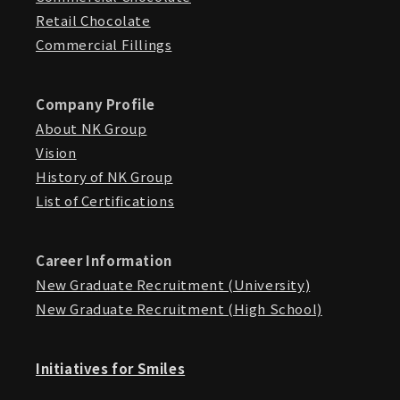
Retail Chocolate
Commercial Fillings
Company Profile
About NK Group
Vision
History of NK Group
List of Certifications
Career Information
New Graduate Recruitment (University)
New Graduate Recruitment (High School)
Initiatives for Smiles