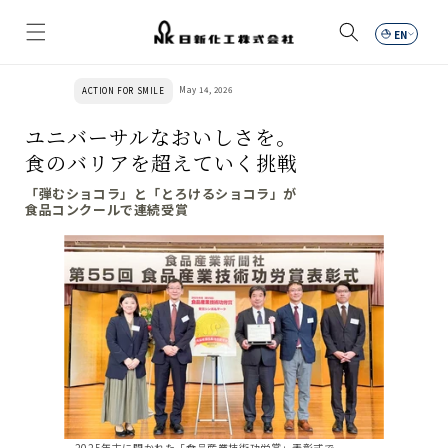
Skip to
content
Car
May 14, 2026
ACTION FOR SMILE
ユニバーサルなおいしさを。
食のバリアを超えていく挑戦
「弾むショコラ」と「とろけるショコラ」が
食品コンクールで連続受賞
2025年末に開かれた「食品産業技術功労賞」表彰式で