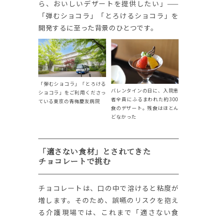
ら、おいしいデザートを提供したい」——
「弾むショコラ」「とろけるショコラ」を
開発するに至った背景のひとつです。
「弾むショコラ」「とろける
バレンタインの日に、入院患
ショコラ」をご利用くださっ
者全員にふるまわれた約300
ている東京の青梅慶友病院
食のデザート。残食はほとん
どなかった
「適さない食材」とされてきた
チョコレートで挑む
チョコレートは、口の中で溶けると粘度が
増します。そのため、誤嚥のリスクを抱え
る介護現場では、これまで「適さない食