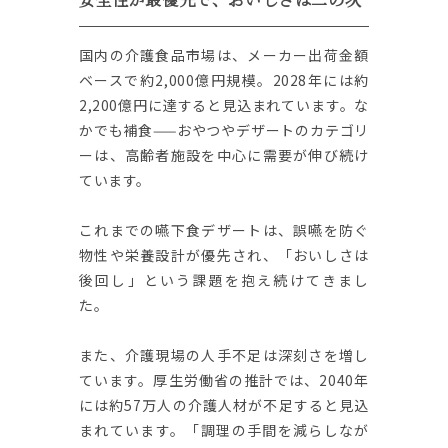
国内の介護食品市場は、メーカー出荷金額
ベースで約2,000億円規模。2028年には約
2,200億円に達すると見込まれています。な
かでも補食——おやつやデザートのカテゴリ
ーは、高齢者施設を中心に需要が伸び続け
ています。
これまでの嚥下食デザートは、誤嚥を防ぐ
物性や栄養設計が優先され、「おいしさは
後回し」という課題を抱え続けてきまし
た。
また、介護現場の人手不足は深刻さを増し
ています。厚生労働省の推計では、2040年
には約57万人の介護人材が不足すると見込
まれています。「調理の手間を減らしなが