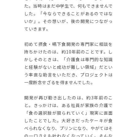
た。当時はまだ中学生で、何もできませんで
した。「今ならできることがあるのではな
いか」。その想いが、後の開発につながっ
ていきます。
初めて摂食・嚥下食開発の専門家に相談を
持ちかけたのは、約10年前のことです。し
かしそのときは、「介護食は専門的な知識
と経験がないと成功が難しい領域」だとい
う率直な助言をいただき、プロジェクトは
一度断念せざるを得ませんでした。
開発が再び動き出したのは、約3年前のこ
と。きっかけは、ある社員が家族の介護で
「食の選択肢が限られていく」現実に直面
したことでした。大好きだったケーキが食
べられなくなり、プリンになり、やがてはそ
の一口さえも叶わなくなっていく。そんな