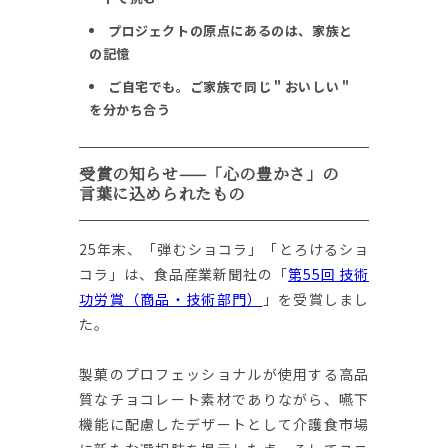
プロジェクトの原点にあるのは、家族と
の記憶
ご自宅でも。ご家族で同じ＂おいしい＂
を分かち合う
受賞の知らせ——「心の豊かさ」の
言葉に込められたもの
25年末、「弾むショコラ」「とろけるショ
コラ」は、食品産業新聞社の「
第55回 技術
功労賞（商品・技術部門）
」を受賞しまし
た。
製菓のプロフェッショナルが使用する高品
質なチョコレート素材でありながら、嚥下
機能に配慮したデザートとして介護食市場