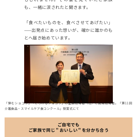
も、一緒に涙されたと聞きます。
「食べたいものを、食べさせてあげたい」
——出発点にあった想いが、確かに誰かのも
とへ届き始めています。
「弾むショコラ」「とろけるショコラ」の企画担当者（左）と開発担当者。「第11回
介護食品・スマイルケア食コンクール」授賞式にて
ご自宅でも
ご家族で同じ＂おいしい＂を分かち合う