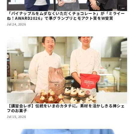
「パイナップルをムダなくいただくチョコレート」が「ミライー
ね！AWARD2026」で準グランプリとモアクト賞をW受賞
Jul 24, 2026
【講習会レポ】伝統をいまのカタチに。素材を活かしきる捧シェ
フのお菓子
Jul 15, 2026