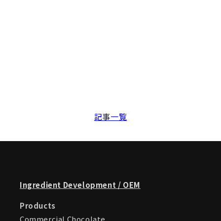
記事一覧
Ingredient Development / OEM
Products
Commercial Chocolate