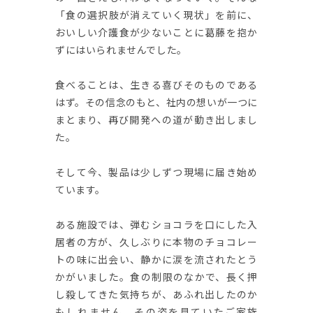
「食の選択肢が消えていく現状」を前に、
おいしい介護食が少ないことに葛藤を抱か
ずにはいられませんでした。
食べることは、生きる喜びそのものである
はず。その信念のもと、社内の想いが一つに
まとまり、再び開発への道が動き出しまし
た。
そして今、製品は少しずつ現場に届き始め
ています。
ある施設では、弾むショコラを口にした入
居者の方が、久しぶりに本物のチョコレー
トの味に出会い、静かに涙を流されたとう
かがいました。食の制限のなかで、長く押
し殺してきた気持ちが、あふれ出したのか
もしれません。その姿を見ていたご家族